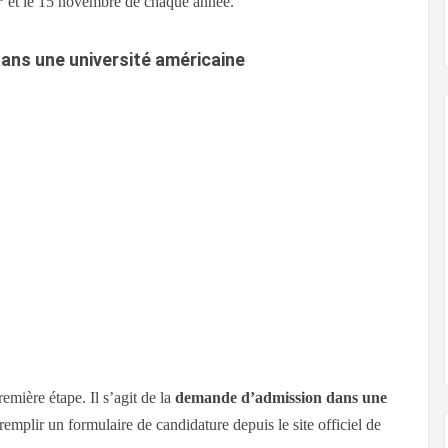
et le 15 novembre de chaque année.
ans une université américaine
remière étape. Il s’agit de la
demande d’admission dans une
 remplir un formulaire de candidature depuis le site officiel de