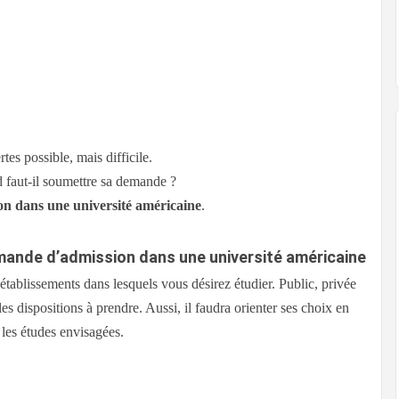
tes possible, mais difficile.
d faut-il soumettre sa demande ?
n dans une université américaine
.
mande d’admission dans une université américaine
s établissements dans lesquels vous désirez étudier. Public, privée
es dispositions à prendre. Aussi, il faudra orienter ses choix en
 les études envisagées.