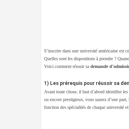
S’inscrire dans une université américaine est cer
Quelles sont les dispositions à prendre ? Quan
Voici comment réussir sa
demande d’admissio
1)
Les prérequis pour réussir sa de
Avant toute chose, il faut d’abord identifier le
ou encore prestigieux, vous saurez d’une part, l
fonction des spécialités de chaque université et