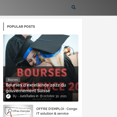
POPULAR POSTS
Bourses
Bourses d'excellence 2022 du
gouvernement Suisse
JurisTudes
octobre 30, 2021
OFFRE D'EMPLOI : Congo
IT solution & service