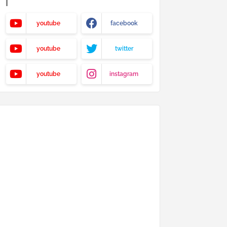
youtube
facebook
youtube
twitter
youtube
instagram