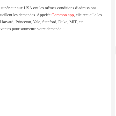
t supérieur aux USA ont les mêmes conditions d’admissions.
cueillent les demandes. Appelée
Common app
, elle recueille les
ue Harvard, Princeton, Yale, Stanford, Duke, MIT, etc.
suivantes pour soumettre votre demande :