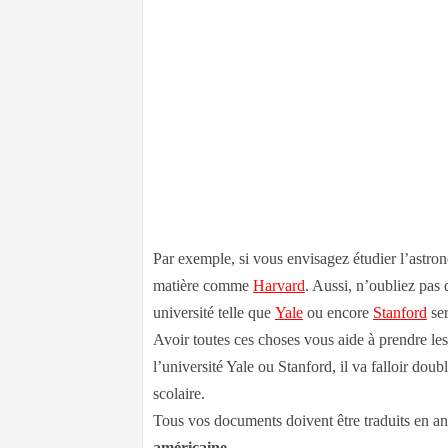
Par exemple, si vous envisagez étudier l’astrono
matière comme
Harvard
. Aussi, n’oubliez pas
université telle que
Yale
ou encore
Stanford
ser
Avoir toutes ces choses vous aide à prendre le
l’université Yale ou Stanford, il va falloir dou
scolaire.
Tous vos documents doivent être traduits en an
américaine.