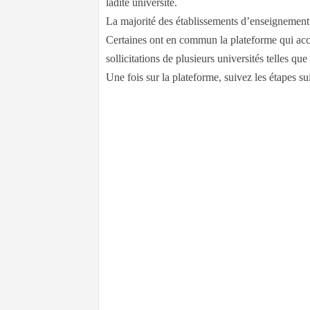
ladite université.
La majorité des établissements d’enseignemen
Certaines ont en commun la plateforme qui ac
sollicitations de plusieurs universités telles q
Une fois sur la plateforme, suivez les étapes 