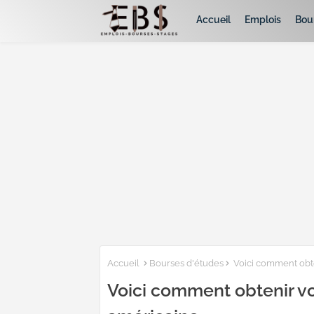
Accueil
Emplois
Bou
Accueil
Bourses d'études
Voici comment obte
Voici comment obtenir vo