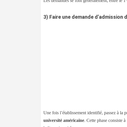
Les demandes se font généralement, entre le 1
3)
Faire une demande d’admission d
Une fois l’établissement identifié, passez à la p
université américaine
. Cette phase consiste à