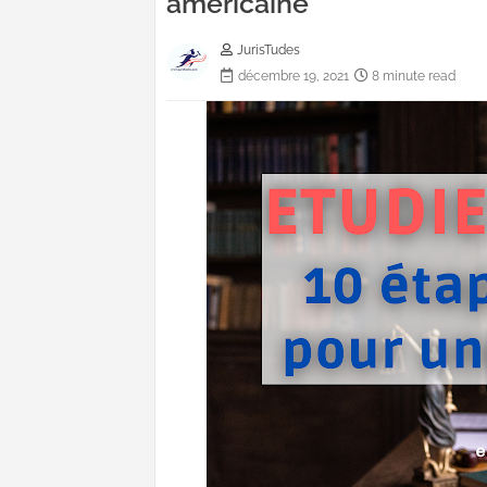
américaine
JurisTudes
décembre 19, 2021
8 minute read