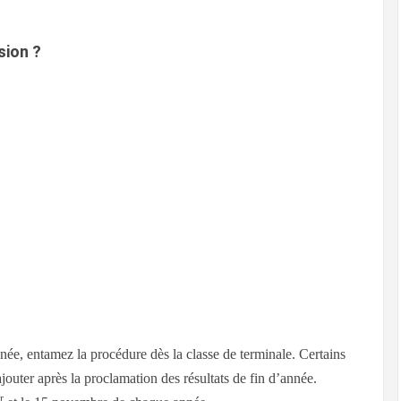
sion ?
e, entamez la procédure dès la classe de terminale. Certains
outer après la proclamation des résultats de fin d’année.
r